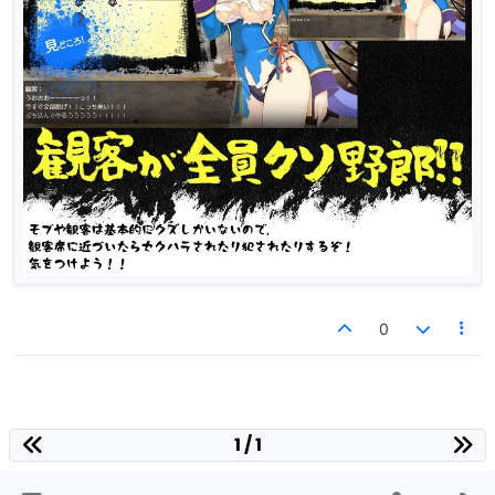
0
1 / 1