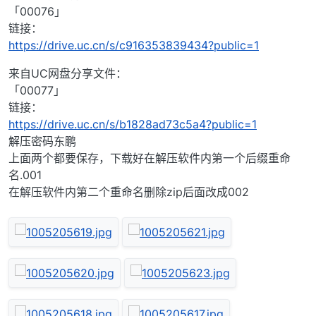
「00076」
链接：
https://drive.uc.cn/s/c916353839434?public=1
来自UC网盘分享文件：
「00077」
链接：
https://drive.uc.cn/s/b1828ad73c5a4?public=1
解压密码东鹏
上面两个都要保存，下载好在解压软件内第一个后缀重命
名.001
在解压软件内第二个重命名删除zip后面改成002