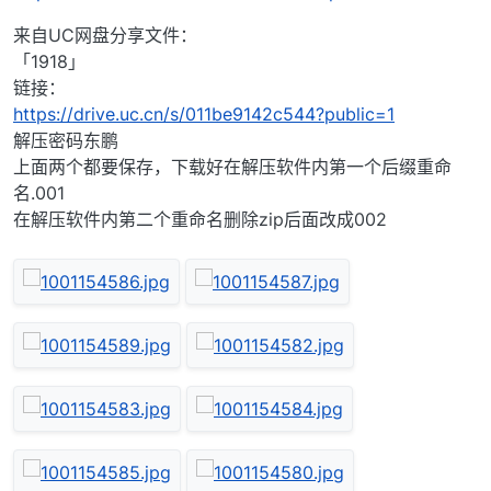
来自UC网盘分享文件：
「1918」
链接：
https://drive.uc.cn/s/011be9142c544?public=1
解压密码东鹏
上面两个都要保存，下载好在解压软件内第一个后缀重命
名.001
在解压软件内第二个重命名删除zip后面改成002