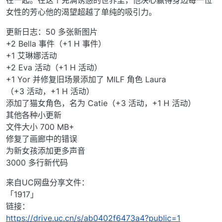
在一起。在这个充满诱惑的世界里，他决心赢得身边每一位
女性的芳心他的渴望超越了单纯的吸引力。
更新日志：50 多张新图片
+2 Bella 事件（+1 H 事件）
+1 艾琳娜活动
+2 Eva 活动（+1 H 活动）
+1 Yor 并修复旧场景添加了 MILF 角色 Laura
（+3 活动，+1 H 活动）
添加了猫女角色，名为 Catie（+3 活动，+1 H 活动）
其他各种小更新
文件大小 700 MB+
修复了画廊中的错误
为新女孩添加更多声音
3000 多行新代码
来自UC网盘分享文件：
「1917」
链接：
https://drive.uc.cn/s/ab0402f6473a4?public=1