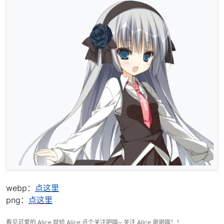
webp：
点这里
png：
点这里
看见可爱的 Alice 就给 Alice 点个关注吧喵~ 关注 Alice 谢谢喵！！