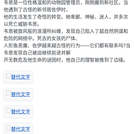
韦恩是一位性格温和的动物园管理员，刚刚搬到新社区。当
他遇到了古怪的新邻居佐伊时，
他的生活发生了奇怪的转变。她卑鄙、神秘、迷人，并多次
以死亡威胁韦恩。
韦恩被旋风般的浪漫所纠缠，发现自己陷入了超自然阴谋和
危险的网络中。死去的女孩的尸体、
人形鱼恶魔、佐伊越来越古怪的行为——它们都有联系吗?当
韦恩发现自己被迫继续前进并解
开无数危及他生命的谜团时，他自己的理智被推到了边缘。