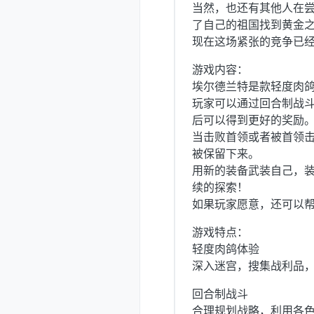
当然，也还有其他人在
了自己的祖国找到黄金
现在这场紧张的竞争已
游戏内容：
埃尔德兰特是款轻度肉
玩家可以通过回合制战
后可以得到更好的奖励
当击败首领或者被首领击
被保留下来。
用新的装备武装自己，
续的探索！
如果玩家愿意，还可以
游戏特点：
轻度肉鸽体验
深入迷宫，搜集战利品
回合制战斗
合理规划战略，利用各