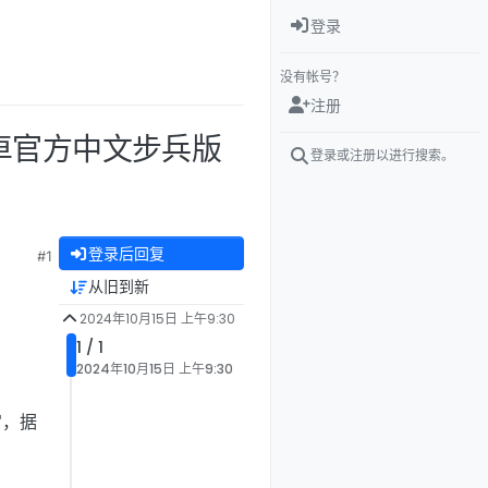
登录
没有帐号？
注册
+安卓官方中文步兵版
登录或注册以进行搜索。
登录后回复
#1
从旧到新
2024年10月15日 上午9:30
1 / 1
2024年10月15日 上午9:30
宫，据