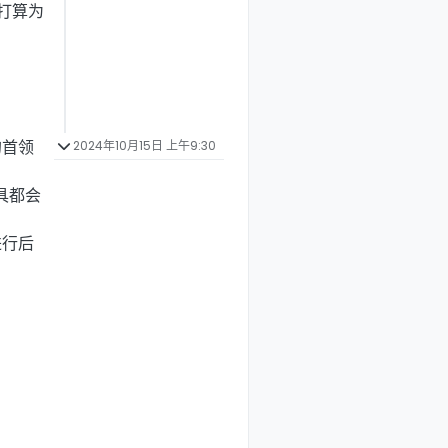
打算为
的首领
2024年10月15日 上午9:30
具都会
进行后