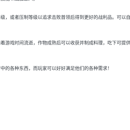
等级，或者压制等级以追求击败首领后得到更好的战利品。可以
随着游戏时间流逝，作物成熟后可以收获并制成料理，吃下可提
宫中的各种东西，而玩家可以好好满足他们的各种需求！