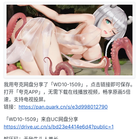
我用夸克网盘分享了「WD10-1509」，点击链接即可保存。
打开「夸克APP」，无需下载在线播放视频，畅享原画5倍
速，支持电视投屏。
链接：
https://pan.quark.cn/s/e3d998012790
「WD10-1509」来自UC网盘分享
https://drive.uc.cn/s/bd23e4414e6d4?public=1