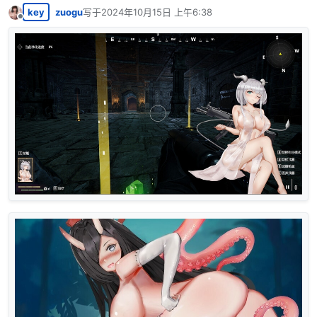
key
zuogu
写于
2024年10月15日 上午6:38
最后由 编辑
离线