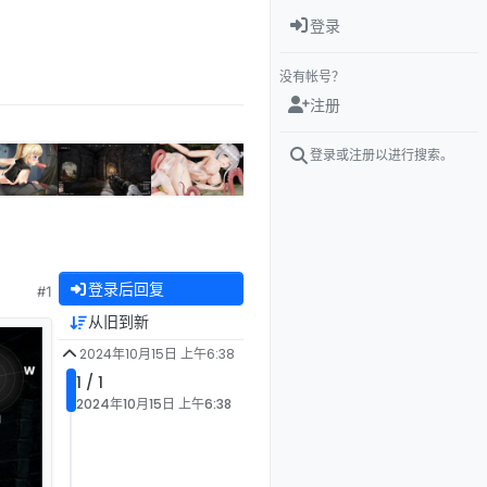
登录
没有帐号？
注册
登录或注册以进行搜索。
登录后回复
#1
从旧到新
2024年10月15日 上午6:38
1 / 1
2024年10月15日 上午6:38