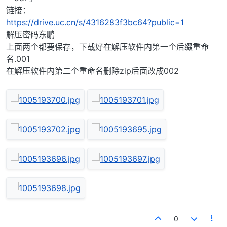
链接：
https://drive.uc.cn/s/4316283f3bc64?public=1
解压密码东鹏
上面两个都要保存，下载好在解压软件内第一个后缀重命
名.001
在解压软件内第二个重命名删除zip后面改成002
0