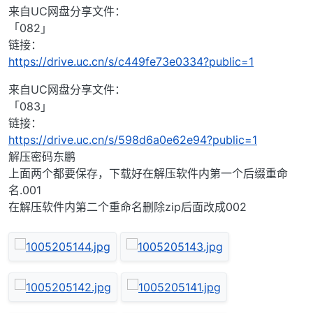
来自UC网盘分享文件：
「082」
链接：
https://drive.uc.cn/s/c449fe73e0334?public=1
来自UC网盘分享文件：
「083」
链接：
https://drive.uc.cn/s/598d6a0e62e94?public=1
解压密码东鹏
上面两个都要保存，下载好在解压软件内第一个后缀重命
名.001
在解压软件内第二个重命名删除zip后面改成002