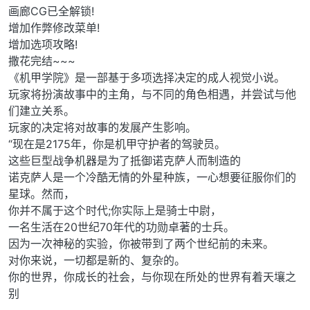
画廊CG已全解锁!
增加作弊修改菜单!
增加选项攻略!
撒花完结~~~
《机甲学院》是一部基于多项选择决定的成人视觉小说。
玩家将扮演故事中的主角，与不同的角色相遇，并尝试与他
们建立关系。
玩家的决定将对故事的发展产生影响。
“现在是2175年，你是机甲守护者的驾驶员。
这些巨型战争机器是为了抵御诺克萨人而制造的
诺克萨人是一个冷酷无情的外星种族，一心想要征服你们的
星球。然而，
你并不属于这个时代;你实际上是骑士中尉，
一名生活在20世纪70年代的功勋卓著的士兵。
因为一次神秘的实验，你被带到了两个世纪前的未来。
对你来说，一切都是新的、复杂的。
你的世界，你成长的社会，与你现在所处的世界有着天壤之
别