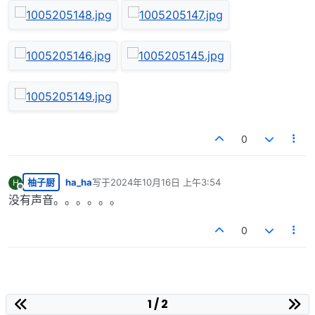
0
柚子厨
ha_ha
写于
2024年10月16日 上午3:54
H
最后由 编辑
离线
没有声音。。。。。。
0
1 / 2