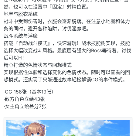
然，也可以在设置中『固定』射精位置。
地牢与脱衣系统
战斗中受到伤害时，衣服会逐渐脱落。在注意小地图和体力
条的同时，避开各种陷阱，讨伐淫魔吧。
战斗系统与淫魔
搭载『自动战斗模式』，快速游玩！战术技能树实现，技能
选择大幅改变战斗风格。最底层有强大的Boss等待着。讨伐
后可以H！
精心打造的色情状态与回想模式
实现根据性体验和选择变化的色情状态。随时可以查看的回
想模式。还实现了只能通过故事轻松解锁CG的事件模式。
·CG 158张（基本19张）
·敌方角色立绘43张
·女主角立绘差分7张