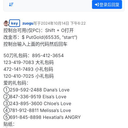
登录后回复
key
zuogu
写于
2024年10月14日 下午6:22
最后由 编辑
离线
控制台可用(仅PC)：Shift + O打开
改金币：$ PutGold(65535, "start")
控制台输入上面的代码然后回车
50刀礼包码：895-412-3654
123-419-7083 大礼包码
472-141-7493 小礼包码
120-410-7025 小礼包码
爱的礼包码：
①259-592-2488 Dana’s Love
②847-336-9519 Elsa’s Love
③243-895-3600 Chloe’s Love
④781-912-8811 Melissa’s Love
⑤691-845-8898 Hexatial’s ANGRY
贴纸：