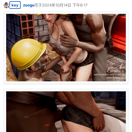
key
zuogu
写于
2024年10月14日 下午6:17
最后由 编辑
离线