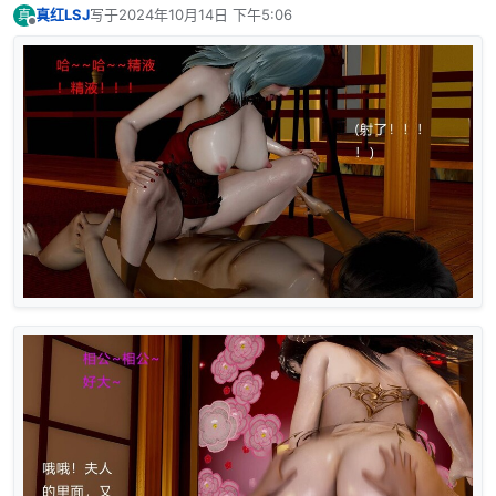
真红LSJ
写于
2024年10月14日 下午5:06
真
最后由 编辑
离线