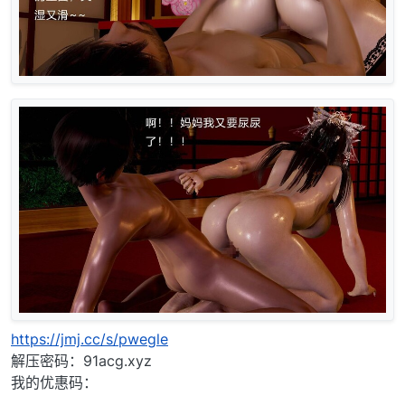
https://jmj.cc/s/pwegle
解压密码：91acg.xyz
我的优惠码：