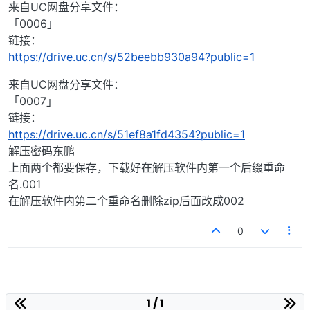
来自UC网盘分享文件：
「0006」
链接：
https://drive.uc.cn/s/52beebb930a94?public=1
来自UC网盘分享文件：
「0007」
链接：
https://drive.uc.cn/s/51ef8a1fd4354?public=1
解压密码东鹏
上面两个都要保存，下载好在解压软件内第一个后缀重命
名.001
在解压软件内第二个重命名删除zip后面改成002
0
1 / 1