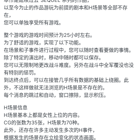
本作是延续过去“SEQUEL”系列的作品，
以至今为止的作品游玩为前提的剧本和H场景等全部不存
在，
您可以单独享受所有游戏。
整个游戏的游戏时间预计为25小时左右。
为了舒适的游戏，实现了以下功能。
在场景和子事件进行过程中，您可以随时查看要做的事情。
除了特定的演出时，移动中随时都可以保存。
您可以无限制地更改战斗难度。另外在战斗中全军覆没也没
有特别的惩罚。
到达终点后，可以在接管几乎所有数据的基础上绕圈。此
外，不这样做就无法浏览的H场景是不存在的。
每个消息的跳过和自动，窗口擦除，显示积压。
H场景信息
H场景基本上都是女性上位的内容。
CG的张数为35张，H场景为70种。
此外，还存在许多主动发生多次的H事件，
根据发生的场景存在立绘变化的状态画面。