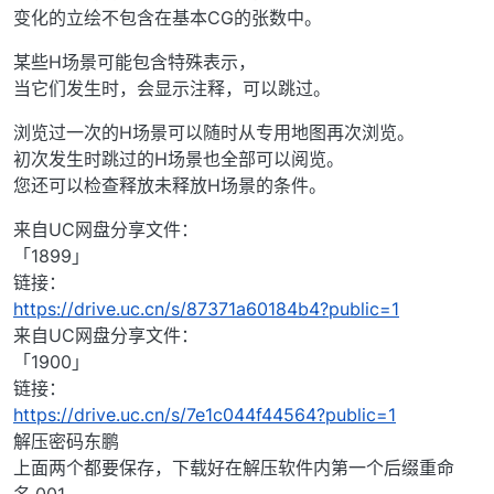
变化的立绘不包含在基本CG的张数中。
某些H场景可能包含特殊表示，
当它们发生时，会显示注释，可以跳过。
浏览过一次的H场景可以随时从专用地图再次浏览。
初次发生时跳过的H场景也全部可以阅览。
您还可以检查释放未释放H场景的条件。
来自UC网盘分享文件：
「1899」
链接：
https://drive.uc.cn/s/87371a60184b4?public=1
来自UC网盘分享文件：
「1900」
链接：
https://drive.uc.cn/s/7e1c044f44564?public=1
解压密码东鹏
上面两个都要保存，下载好在解压软件内第一个后缀重命