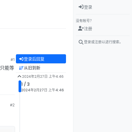
登录
没有帐号？
注册
登录或注册以进行搜索。
登录后回复
#1
是只能等
从旧到新
2024年2月27日 上午4:46
1 / 3
2024年2月27日 上午4:46
#2