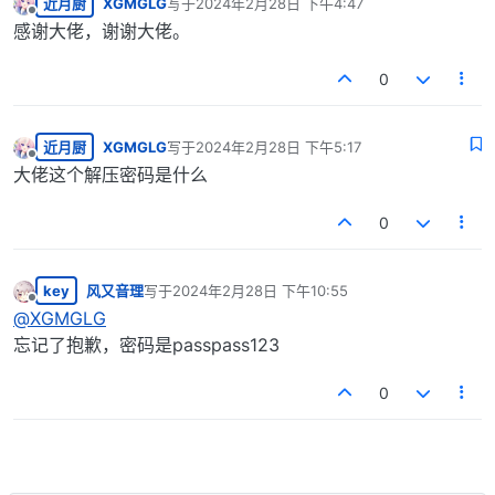
近月厨
XGMGLG
写于
2024年2月28日 下午4:47
最后由 编辑
离线
感谢大佬，谢谢大佬。
0
近月厨
XGMGLG
写于
2024年2月28日 下午5:17
最后由 编辑
离线
大佬这个解压密码是什么
0
key
风又音理
写于
2024年2月28日 下午10:55
最后由 编辑
离线
@
XGMGLG
忘记了抱歉，密码是passpass123
0