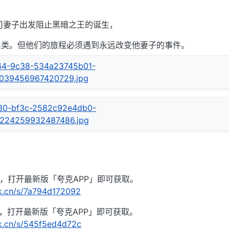
祭司妻子出发阻止黑暗之王的诞生，
人类。但他们的旅程必须遇到永远改变他妻子的事件。
容，打开最新版「夸克APP」即可获取。
rk.cn/s/7a794d172092
容，打开最新版「夸克APP」即可获取。
rk.cn/s/545f5ed4d72c