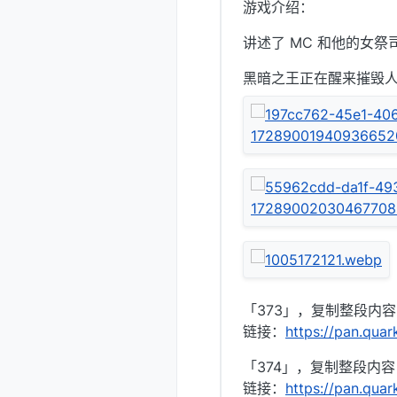
游戏介绍：
讲述了 MC 和他的女
黑暗之王正在醒来摧毁
「373」，复制整段内
链接：
https://pan.qua
「374」，复制整段内
链接：
https://pan.qua