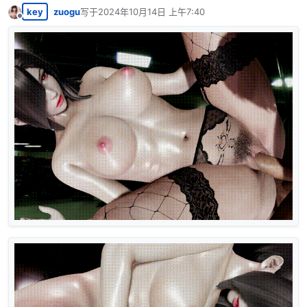
key
zuogu
写于
2024年10月14日 上午7:40
最后由 编辑
离线