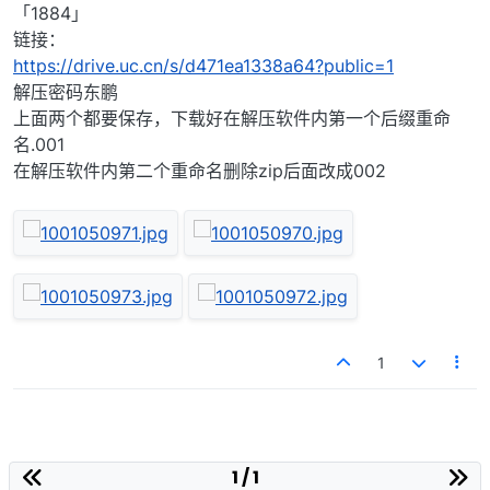
「1884」
链接：
https://drive.uc.cn/s/d471ea1338a64?public=1
解压密码东鹏
上面两个都要保存，下载好在解压软件内第一个后缀重命
名.001
在解压软件内第二个重命名删除zip后面改成002
1
1 / 1