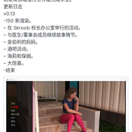
更新日志
v0.13
-150 新渲染。
– 在 Skroob 校长办公室举行的活动。
– 与医生/董事会成员继续故事情节。
– 金伯利的妈妈。
– 酒吧活动。
– 海莉和保姆。
– 大惊喜。
-结束