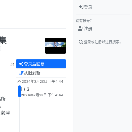
登录
没有帐号？
注册
合集
登录或注册以进行搜索。
登录后回复
#1
从旧到新
2024年2月23日 下午4:44
1 / 3
2024年2月23日 下午4:44
病所
。
让濑津