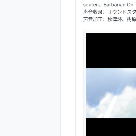
souten、Barbarian On 
声音收录：サウンドスタ
声音加工：秋津环、树原新