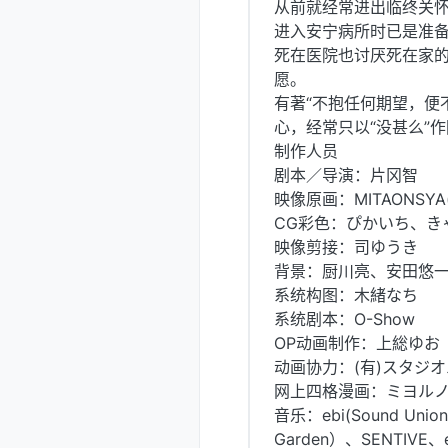
从前就经常进出临终关怀
进入安宁病所时已是准备
死在医院也讨厌死在家
愿。
有著“不抱任何期望，便
心，经常只以“没甚么”
制作人员
剧本／导演：片冈智
映像原画：MITAONSYA(nar
CG彩色：ぴかいち、き
映像剪接：司ゆうき
背景：厨川亮、安田悠
系统构图：木緒なち
系统剧本：O-Show
OP动画制作：上総ゆお
动画协力：(有)スタジ
网上四格漫画：ミヨル
音乐：ebi(Sound U
Garden）、SENTIVE、