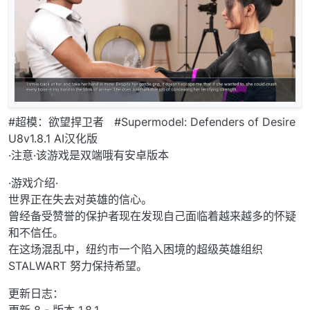
#超模：欲望捍卫者 #Supermodel: Defenders of Desire
U8v1.8.1 AI汉化版
·注意·该游戏是双端哦有安卓版本
·游戏介绍·
世界正在失去对英雄的信心。
曾经备受赞誉的保护者现在发现自己面临着越来越多的怀疑
和不信任。
在这场混乱中，纽约市一个陷入困境的超级英雄组织
STALWART 努力保持希望。
更新日志：
更新 8 - 版本 1.8.1