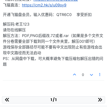
飞猫直连：
https://cm2.hk/s/u09sy9
开通飞猫盘会员，输入优惠码：QTR6C0 享受折扣
解压码:老王123
请勿在线解压
解压方法：PDF,PNG后缀改.7Z或者.rar（如果是多个文件文
件分卷需要全部下载到同一个文件夹里，解压001即可）
游戏保存全部路径尽可能不要有中文出现防止有些游戏会出
现中文路径而无法启动
PS：从网盘中下载，可大概率避免下载压缩包解压出错的问
题
0
1 / 1