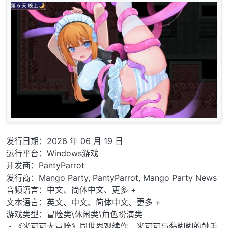
发行日期：2026 年 06 月 19 日
运行平台：Windows游戏
开发商：PantyParrot
发行商：Mango Party, PantyParrot, Mango Party News
音频语言：中文、简体中文、更多 +
文本语言：英文、中文、简体中文、更多 +
游戏类型：冒险类\休闲类\角色扮演类
・《米可可大冒险》同世界观续作，米可可与黏糊糊的触手