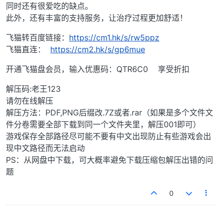
同时还有很爱吃的缺点。
此外，还有丰富的支持服务，让治疗过程更加舒适！
飞猫转百度链接：
https://cm1.hk/s/rw5ppz
飞猫直连：
https://cm2.hk/s/gp6mue
开通飞猫盘会员，输入优惠码：QTR6C0 享受折扣
解压码:老王123
请勿在线解压
解压方法：PDF,PNG后缀改.7Z或者.rar（如果是多个文件文
件分卷需要全部下载到同一个文件夹里，解压001即可）
游戏保存全部路径尽可能不要有中文出现防止有些游戏会出
现中文路径而无法启动
PS：从网盘中下载，可大概率避免下载压缩包解压出错的问
题
0