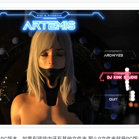
PC版本，如果有链接内还有其他文件夹,那么P文件夹就是PC版