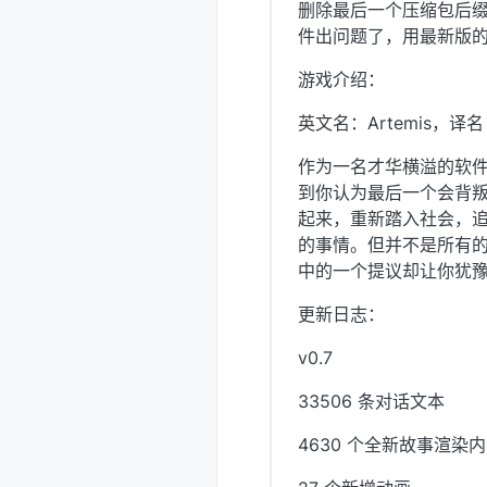
删除最后一个压缩包后
件出问题了，用最新版的
游戏介绍：
英文名：Artemis，译
作为一名才华横溢的软
到你认为最后一个会背
起来，重新踏入社会，
的事情。但并不是所有
中的一个提议却让你犹
更新日志：
v0.7
33506 条对话文本
4630 个全新故事渲染