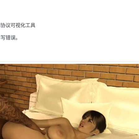
别协议可视化工具
拼写错误。