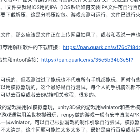
、I文件夹就是iOS用的IPA（IOS系统如何安装IPA文件可自行
都要下载解压，这是分卷压缩包。游戏亲测可运行，文件已进行
包文件，那么应该是文件正在上传网盘抽风了，或者和我说一声
卓推荐用解压软件的下载链接：
https://pan.quark.cn/s/f76c718d
集和mtool链接：
https://pan.quark.cn/s/35e5b34b3e5f?
测可玩的，但我测试过了能玩也不代表所有手机都能玩，同时有
可以用模拟器玩的，这个最好是自行测试，每个人的手机情况都
可以去百度或者去B站搜相关教程，很多的。
做的游戏是用joi模拟器玩，unity3D做的游戏用winlator和盖世
ADV游戏通常用盖世模拟器玩，renpy做的游戏一般有安卓直装AP
一试winlator，可以自己根据游戏的制作引擎自行尝试，模拟
不太清楚，这个问题可能性太多太多了，最好是自行百度或者问