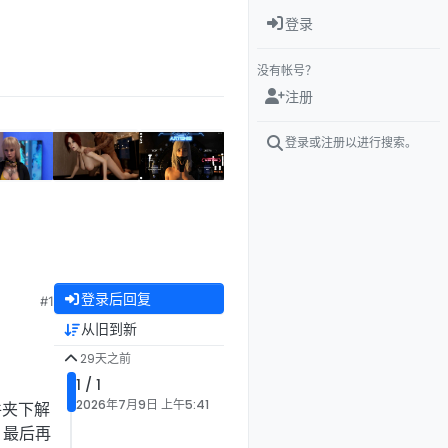
登录
没有帐号？
注册
登录或注册以进行搜索。
登录后回复
#1
从旧到新
29天之前
1 / 1
2026年7月9日 上午5:41
件夹下解
，最后再