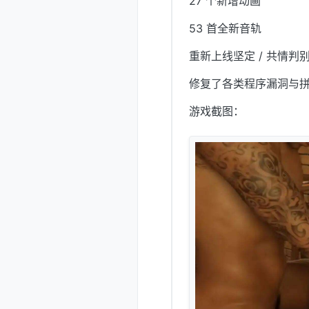
27 个新增动画
53 首全新音轨
重新上线坚定 / 共情判
修复了各类程序漏洞与
游戏截图：