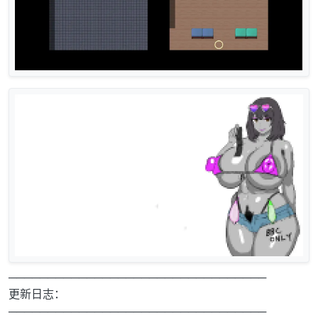
─────────────────────────────────
更新日志：
─────────────────────────────────