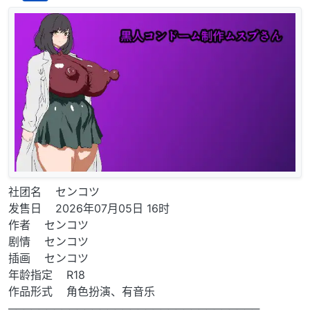
离线
社团名 センコツ
发售日 2026年07月05日 16时
作者 センコツ
剧情 センコツ
插画 センコツ
年龄指定 R18
作品形式 角色扮演、有音乐
─────────────────────────────────