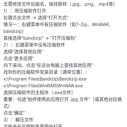
无需修改文件后缀名，保持原样（.jpg、.png、.mp4等）
1）：用压缩软件打开
右键点击文件 → 选择“打开方式”
情况一：右键菜单中有压缩软件（如7-Zip、WinRAR、
bandizip）
直接选择“bandizip” → “打开压缩包”
2）：右键菜单中没有压缩软件
选择“选择其他应用”
点击“更多应用”
向下滚动，点击“在这台电脑上查找其他应用”
找到你的压缩软件安装目录（通常位置）：
x:\Program Files\Bandizip\Bandizip.exe
x:\Program Files\WinRAR\WinRAR.exe
选择压缩软件的主程序（.exe文件）
重要：勾选“始终使用此应用打开 .jpg 文件”（或其他对应格
式）
点击“确定”
3）：解压文件
文件会在压缩软件界面中打开