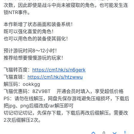
次数，因此即使是战斗中尚未被寝取的角色，也可能发生连
锁NTR事件。
本作新增了状态画面和装备系统！
既可以强化喜爱的角色！
也可以用色色的装备使其弱化！
预计游玩时间8～12小时！
推荐给想要慢慢游玩的玩家！
飞猫转百度：
https://cm1.hk/s/n6gerk
飞猫直链：
https://cm1.hk/s/htzwwu
解压码：ookkgg
飞猫优惠码：8ZV9BT 开通会员时填入，享受超低价格
PS：请勿在线解压，网盘先保存游戏避免压缩损坏，下载后
把jpg、png后缀改成rar解压即可
切记切记切记，先保存下载，下载后再改后缀解压。需要改
2次后缀解压2次。
0