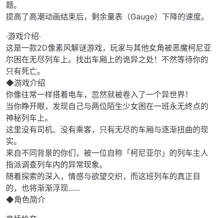
题。
提高了高潮动画结束后，剩余量表（Gauge）下降的速度。
·游戏介绍·
这是一款2D像素风解谜游戏，玩家与其他女角被恶魔柯尼亚
尔困在无尽列车上。找出车厢上的诡异之处！不然等待你的
只有死亡。
◆游戏介绍
你像往常一样搭着电车，忽然就被卷入了一个异世界！
当你睁开眼，发现自己与两位陌生少女困在一班永无终点的
神秘列车上。
这里没有司机、没有乘客，只有无尽的车厢与逐渐扭曲的现
实。
来自不同背景的你们，被一位自称「柯尼亚尔」的列车主人
指派调查列车内的异常现象。
随着探索的深入，情感与欲望交织，而这班列车的真正目
的，也将渐渐浮现......
◆角色简介