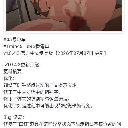
#45号电车
#Train45 #45番電車
v1.0.4.3 官方中文步兵版【2026年07月07日 更新】
·v1.0.4.3更新介绍·
更新摘要
优化：
调整了时钟终点谜题的日文提示文本。
修正了中文对话中的错别字。
修正了韩文的错别字与语法错误。
优化了对话过程中可能出现的轻微卡顿现象。
Bug 修复：
修复了“口红”道具在某些异常状态下显示错误答案位置的问