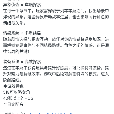
异象侦查 × 车厢探索
在每一个章节中，玩家需穿梭于列车车厢之间，找出场景中
浮现的异象。这些异象牵动故事进展，也会影响同行角色的
情绪与关系。
情感系统 × 多重结局
随着剧情选择与探索互动，旅伴对你的情感将逐步加深，进
而解锁专属事件与不同结局路线。角色之间的情感，正是通
往结局的关键！
装备系统 × 高效探索
透过在车厢中获得道具与提升好感度，可兑换特殊装备，提
升观察力与解谜效率。游戏中后段可解锁特殊的模式，进入
隐藏路线。
◆游戏特色
5位可攻略女角
40张以上的HCG
全日文配音