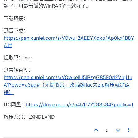
题了，用最新版的WinRAR解压就好了。
下载链接：
迅雷下载：
https://pan.xunlei.com/s/VOwu_2AEEYXdxo1Ap0kx1B8Y
A1#
提取码：icqr
迅雷转百度：
https://pan.xunlei.com/s/VOwueIU5IPzgG85F0d2VlqUu
A1?pwd=a3ag#（无提取码，改后缀flac为zip解压就是链
接）
UC网盘：
https://drive.uc.cn/s/a4b1177293c94?public=1
解压密码：LXNDLXND
0