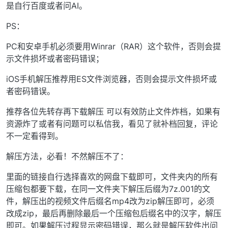
是自行百度或者问AI。
PS：
PC和安卓手机必须要用Winrar（RAR）这个软件，否则会提
示文件损坏或者密码错误；
iOS手机解压推荐用ES文件浏览器，否则会提示文件损坏或
者密码错误。
推荐各位先转存再下载解压 可以有效防止文件炸档，如果有
资源炸了或者有问题可以私信我，看见了就补档回复，评论
不一定看得到。
解压方法，必看！不然解压不了：
里面的链接自行选择喜欢的网盘下载即可，文件夹内的所有
压缩包都要下载，在同一文件夹下解压后缀为7z.001的文
件，解压出的视频文件后缀名mp4改为zip解压即可，必须
改成zip，最后再删除最后一个压缩包后缀名中的汉字，解压
即可。如果解压过程显示密码错误，那么就是解压软件出问