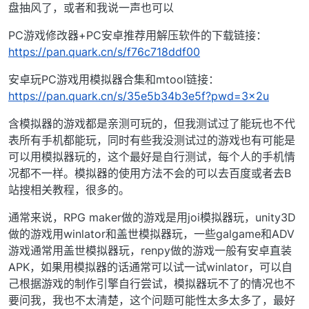
盘抽风了，或者和我说一声也可以
PC游戏修改器+PC安卓推荐用解压软件的下载链接：
https://pan.quark.cn/s/f76c718ddf00
安卓玩PC游戏用模拟器合集和mtool链接：
https://pan.quark.cn/s/35e5b34b3e5f?pwd=3x2u
含模拟器的游戏都是亲测可玩的，但我测试过了能玩也不代
表所有手机都能玩，同时有些我没测试过的游戏也有可能是
可以用模拟器玩的，这个最好是自行测试，每个人的手机情
况都不一样。模拟器的使用方法不会的可以去百度或者去B
站搜相关教程，很多的。
通常来说，RPG maker做的游戏是用joi模拟器玩，unity3D
做的游戏用winlator和盖世模拟器玩，一些galgame和ADV
游戏通常用盖世模拟器玩，renpy做的游戏一般有安卓直装
APK，如果用模拟器的话通常可以试一试winlator，可以自
己根据游戏的制作引擎自行尝试，模拟器玩不了的情况也不
要问我，我也不太清楚，这个问题可能性太多太多了，最好