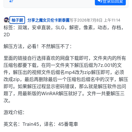
登录后回复
柚子厨
分享之魔女贝伦卡斯泰露
写于
2026年7月8日 上午11:14
最后由 编辑
离线
标签：双端，安卓直装，SLG，解密，像素，动态，存档，
2D
解压方法，必看！不然解压不了：
里面的链接自行选择喜欢的网盘下载即可，文件夹内的所有
压缩包都要下载，在同一文件夹下解压后缀为7z.001的文
件，解压出的视频文件后缀名mp4改为zip解压即可，必须
改成zip，最后再删除最后一个压缩包后缀名中的汉字，解压
即可。如果解压过程显示密码错误，那么就是解压软件出问
题了，用最新版的WinRAR解压就好了。文件一共要解压三
次。
游戏介绍：
英文名：Train45，译名：45番電車