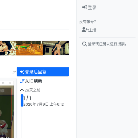
登录
没有帐号？
注册
登录或注册以进行搜索。
登录后回复
#1
从旧到新
28天之前
1 / 1
2026年7月9日 上午6:12