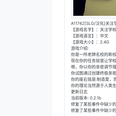
A11742[SLG/汉化]关注学
【游戏名字】：关注学校 Min
【游戏语言】：中文
【游戏大小】：2.4G
游戏介绍:
你是一所老牌名校的新
现在你的任务就是让学校
嗯，你以你的亲密调节
你试图通过创建终极亲
你的座右铭是:制造爱，
你的理论当然源于人类
更新日志
当前版本: 0.2.1b
修复了某些事件中缺少
修复了某些事件中缺少