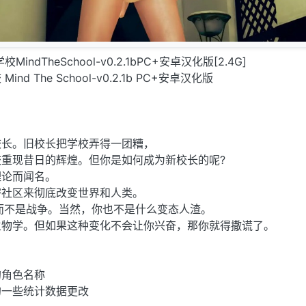
校MindTheSchool-v0.2.1bPC+安卓汉化版[2.4G]
d The School-v0.2.1b PC+安卓汉化版
校长。旧校长把学校弄得一团糟，
重现昔日的辉煌。但你是如何成为新校长的呢?
理论而闻名。
密社区来彻底改变世界和人类。
而不是战争。当然，你也不是什么变态人渣。
生物学。但如果这种变化不会让你兴奋，那你就得撒谎了。
的角色名称
的一些统计数据更改