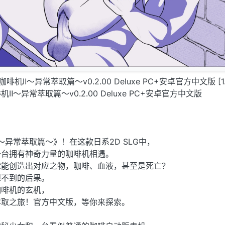
能咖啡机Ⅱ～异常萃取篇～v0.2.00 Deluxe PC+安卓官方中文版 [1.
～异常萃取篇～v0.2.00 Deluxe PC+安卓官方中文版
～异常萃取篇～》！在这款日系2D SLG中，
一台拥有神奇力量的咖啡机相遇。
就能创造出对应之物，咖啡、血液，甚至是死亡？
想不到的后果。
咖啡机的玄机，
萃取之旅！官方中文版，等你来探索。