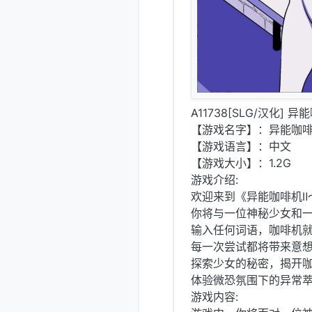
A11738[SLG/汉化] 异
【游戏名字】：异能咖啡机Ⅱ
【游戏语言】：中文
【游戏大小】：1.2G
游戏介绍:
欢迎来到《异能咖啡机Ⅱ
你将与一位神秘少女和
输入任何词语，咖啡机
每一次尝试都将带来意
探索少女的秘密，揭开
体验微恐氛围下的异常
游戏内容: