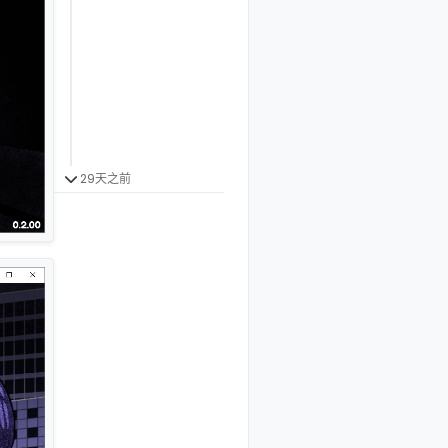
29天之前