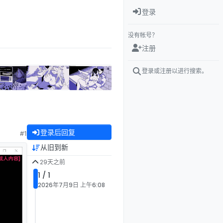
登录
没有帐号？
注册
登录或注册以进行搜索。
登录后回复
#1
从旧到新
29天之前
1 / 1
2026年7月9日 上午6:08