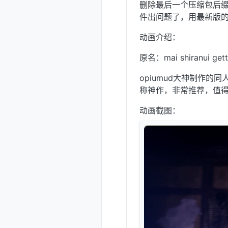
删除最后一个压缩包后
件出问题了，用最新版的
动画介绍：
原名：mai shiranui getti
opiumud大神制作
称神作，非常推荐，值
动画截图：