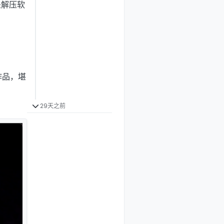
是解压软
作品，堪
29天之前