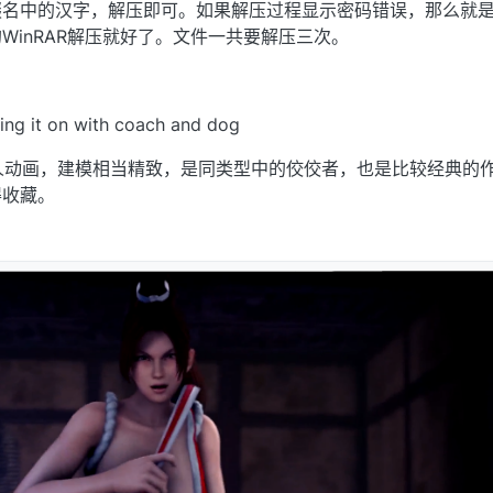
缀名中的汉字，解压即可。如果解压过程显示密码错误，那么就
WinRAR解压就好了。文件一共要解压三次。
ng it on with coach and dog
的同人动画，建模相当精致，是同类型中的佼佼者，也是比较经典的
得收藏。