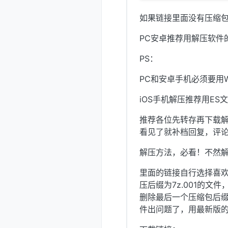
如果链接里面没有压缩
PC安卓推荐用解压软件
PS：
PC和安卓手机必须要用W
iOS手机解压推荐用E
推荐各位先转存再下载解
看见了就补档回复，评
解压方法，必看！不然
里面的链接自行选择喜
压后缀为7z.001的文
删除最后一个压缩包后
件出问题了，用最新版的W