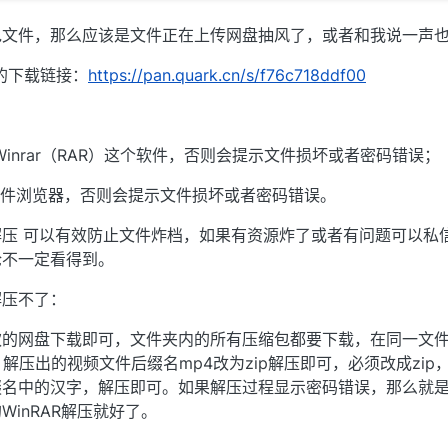
包文件，那么应该是文件正在上传网盘抽风了，或者和我说一声
的下载链接：
https://pan.quark.cn/s/f76c718ddf00
inrar（RAR）这个软件，否则会提示文件损坏或者密码错误；
S文件浏览器，否则会提示文件损坏或者密码错误。
压 可以有效防止文件炸档，如果有资源炸了或者有问题可以私
论不一定看得到。
解压不了：
欢的网盘下载即可，文件夹内的所有压缩包都要下载，在同一文
件，解压出的视频文件后缀名mp4改为zip解压即可，必须改成zip
缀名中的汉字，解压即可。如果解压过程显示密码错误，那么就
inRAR解压就好了。