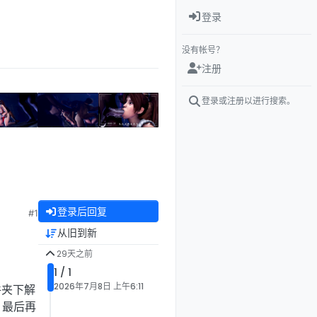
登录
没有帐号？
注册
登录或注册以进行搜索。
登录后回复
#1
从旧到新
29天之前
1 / 1
2026年7月8日 上午6:11
件夹下解
，最后再