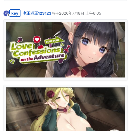
key
老王老王123123
写于
2026年7月8日 上午6:05
老
最后由 编辑
离线