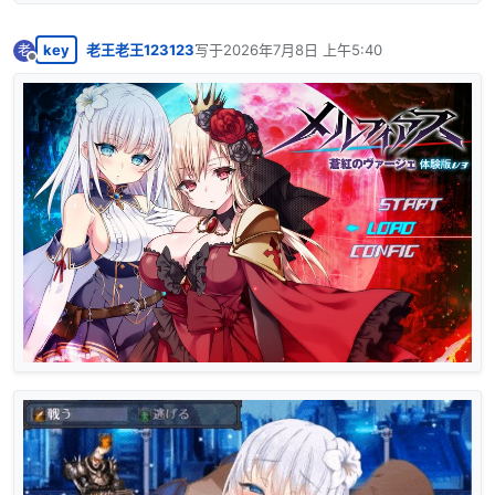
key
老王老王123123
写于
2026年7月8日 上午5:40
老
最后由 编辑
离线