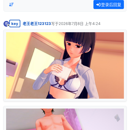
登录后回复
key
老王老王123123
写于
2026年7月8日 上午4:24
老
最后由 编辑
离线