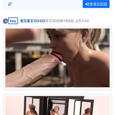
登录后回复
key
老王老王123123
写于
2026年7月8日 上午3:54
老
最后由 编辑
离线