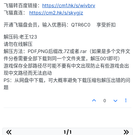
飞猫转百度链接：
https://cm1.hk/s/wivbrv
飞猫直连：
https://cm2.hk/s/skygjz
开通飞猫盘会员，输入优惠码：QTR6C0 享受折扣
解压码:老王123
请勿在线解压
解压方法：PDF,PNG后缀改.7Z或者.rar（如果是多个文件文
件分卷需要全部下载到同一个文件夹里，解压001即可）
游戏保存全部路径尽可能不要有中文出现防止有些游戏会出
现中文路径而无法启动
PS：从网盘中下载，可大概率避免下载压缩包解压出错的问
题
0
1 / 1