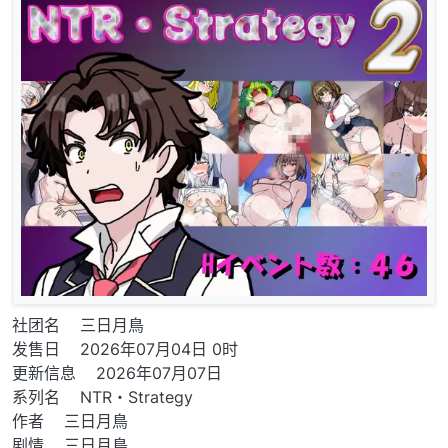
社团名 三日月鳥
发售日 2026年07月04日 0时
更新信息 2026年07月07日
系列名 NTR・Strategy
作者 三日月鳥
剧情 三日月鳥