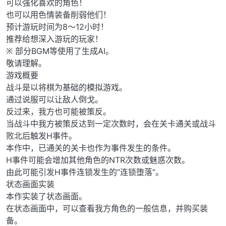
可以强化喜欢的角色！
也可以用色情装备削弱他们！
预计游玩时间为8～12小时！
推荐给想深入游玩的玩家！
※ 部分BGM等使用了生成AI。
敬请理解。
游戏概要
战斗是以将棋为基础的模拟游戏。
通过说服可以让敌人倒戈。
反过来，我方也可能被策反。
当战斗中我方被策反达到一定次数时，会在关卡通关或战斗
败北后触发H事件。
本作中，已通关的关卡也作为事件发生的条件。
H事件可能会增加其他角色的NTR次数或魅惑次数。
由此可能引发H事件连锁发生的“连锁堕落”。
状态画面实装
本作实装了状态画面。
在状态画面中，可以查看我方角色的一般信息，并购买装
备。