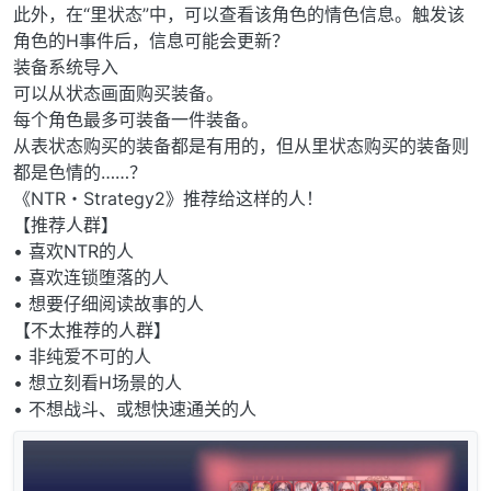
此外，在“里状态”中，可以查看该角色的情色信息。触发该
角色的H事件后，信息可能会更新？
装备系统导入
可以从状态画面购买装备。
每个角色最多可装备一件装备。
从表状态购买的装备都是有用的，但从里状态购买的装备则
都是色情的……？
《NTR・Strategy2》推荐给这样的人！
【推荐人群】
• 喜欢NTR的人
• 喜欢连锁堕落的人
• 想要仔细阅读故事的人
【不太推荐的人群】
• 非纯爱不可的人
• 想立刻看H场景的人
• 不想战斗、或想快速通关的人