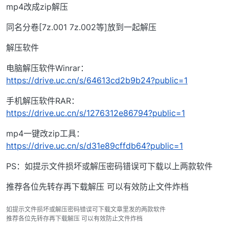
mp4改成zip解压
同名分卷[7z.001 7z.002等]放到一起解压
解压软件
电脑解压软件Winrar：
https://drive.uc.cn/s/64613cd2b9b24?public=1
手机解压软件RAR：
https://drive.uc.cn/s/1276312e86794?public=1
mp4一键改zip工具：
https://drive.uc.cn/s/d31e89cffdb64?public=1
PS：如提示文件损坏或解压密码错误可下载以上两款软件
推荐各位先转存再下载解压 可以有效防止文件炸档
如提示文件损坏或解压密码错误可下载文章里发的两款软件
推荐各位先转存再下载解压 可以有效防止文件炸档