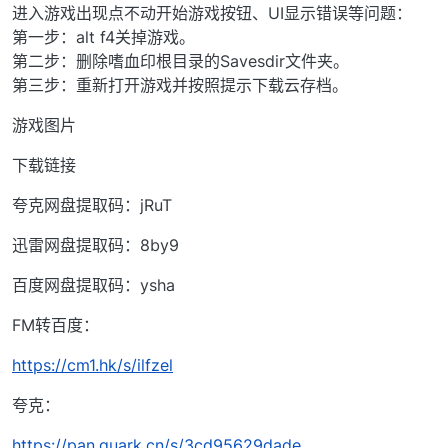
进入游戏出现点不动开始游戏按钮、UI显示错误等问题：
第一步：alt f4关掉游戏。
第二步：删除嗜血印根目录的Savesdir文件夹。
第三步：重新打开游戏并按照提示下载云存档。
游戏图片
下载链接
夸克网盘提取码：jRuT
迅雷网盘提取码：8by9
百度网盘提取码：ysha
FM转百度：
https://cm1.hk/s/ilfzel
夸克：
https://pan.quark.cn/s/3cd95629dade