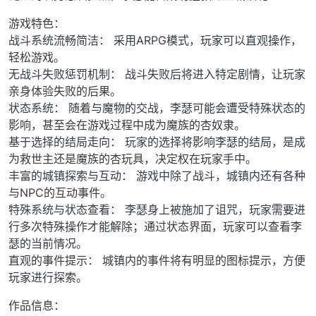
游戏特色：
战斗系统流畅简洁： 采用ARPG模式，玩家可以直观操作，
轻松游戏。
无战斗失败惩罚机制： 战斗失败后将进入特定剧情，让玩家
亲身体验失败的后果。
状态系统： 随着与魔物的交战，李瑟可能会遭受特殊状态的
影响，甚至会在游戏过程中成为魔族的杏奴隶。
基于选择的结局走向： 玩家的选择将影响李瑟的结局，是成
为救世主还是魔族的杏玩具，决定权在玩家手中。
丰富的城镇探索与互动： 游戏中除了战斗，城镇内还有各种
与NPC的互动事件。
特殊系统与状态查看： 李瑟身上被施加了诅咒，玩家需要进
行多次特殊操作才能解除；通过状态界面，玩家可以查看李
瑟的当前情况。
直观的事件提示： 城镇内的事件将有明显的图标提示，方便
玩家进行探索。
作品信息：