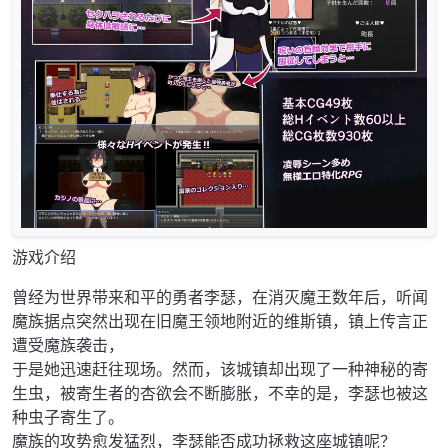
游戏介绍
曾经为世界带来和平的勇者李瑟，在消灭魔王数年后，听闻
魔族据点突然出现在旧魔王领地附近的维斯镇，镇上传言正
遭受魔族袭击，
于是她迅速赶往现场。然而，该城镇却出现了一种神秘的寄
生虫，被寄生者的杏欲会不断膨胀，不幸的是，李瑟也被这
种虫子寄生了。
魔族的攻势愈发猛烈，李瑟能否成功拯救这座城镇呢？