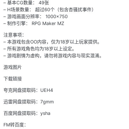
– 基本CG数量： 49张
– H场景数量： 超过60个（包含杏骚扰事件）
– 游戏画面分辨率： 1000×750
– 制作引擎： RPG Maker MZ
注意事项：
– 本游戏包含OO内容，仅为18岁以上玩家提供。
– 所有游戏角色均为18岁以上设定。
– 游戏剧情为虚构，请勿将游戏内容与现实混淆。
游戏图片
下载链接
夸克网盘提取码：UEH4
迅雷网盘提取码：7gmm
百度网盘提取码：ysha
FM转百度：