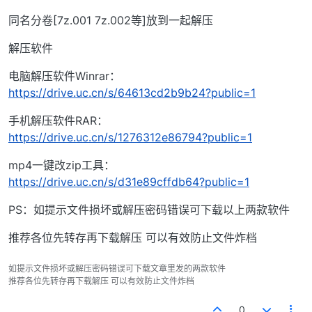
同名分卷[7z.001 7z.002等]放到一起解压
解压软件
电脑解压软件Winrar：
https://drive.uc.cn/s/64613cd2b9b24?public=1
手机解压软件RAR：
https://drive.uc.cn/s/1276312e86794?public=1
mp4一键改zip工具：
https://drive.uc.cn/s/d31e89cffdb64?public=1
PS：如提示文件损坏或解压密码错误可下载以上两款软件
推荐各位先转存再下载解压 可以有效防止文件炸档
如提示文件损坏或解压密码错误可下载文章里发的两款软件
推荐各位先转存再下载解压 可以有效防止文件炸档
0