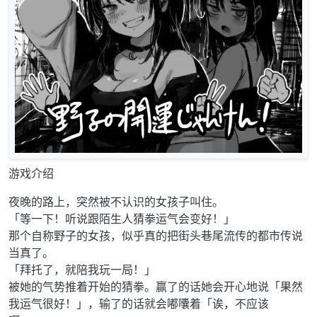
游戏介绍
夜晚的路上，突然被不认识的女孩子叫住。
「等一下！听说跟陌生人猜拳运气会变好！」
那个自称野子的女孩，似乎真的把街头巷尾流传的都市传说
当真了。
「拜托了，就陪我玩一局！」
被她的气势推着开始的猜拳。赢了的话她会开心地说「果然
我运气很好！」，输了的话就会嘟囔着「诶，不应该