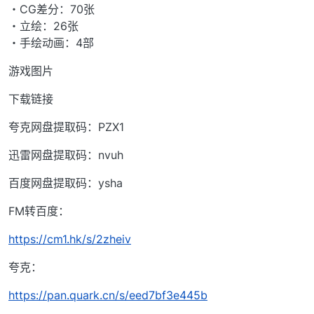
・CG差分：70张
・立绘：26张
・手绘动画：4部
游戏图片
下载链接
夸克网盘提取码：PZX1
迅雷网盘提取码：nvuh
百度网盘提取码：ysha
FM转百度：
https://cm1.hk/s/2zheiv
夸克：
https://pan.quark.cn/s/eed7bf3e445b