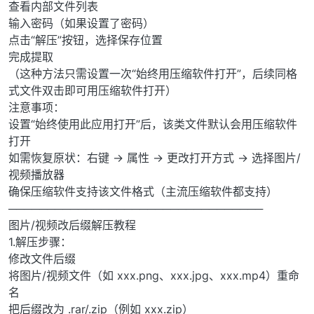
查看内部文件列表
输入密码（如果设置了密码）
点击“解压”按钮，选择保存位置
完成提取
（这种方法只需设置一次“始终用压缩软件打开”，后续同格
式文件双击即可用压缩软件打开）
注意事项：
设置“始终使用此应用打开”后，该类文件默认会用压缩软件
打开
如需恢复原状：右键 → 属性 → 更改打开方式 → 选择图片/
视频播放器
确保压缩软件支持该文件格式（主流压缩软件都支持）
─────────────────────────────────
图片/视频改后缀解压教程
1.解压步骤：
修改文件后缀
将图片/视频文件（如 xxx.png、xxx.jpg、xxx.mp4）重命
名
把后缀改为 .rar/.zip（例如 xxx.zip）