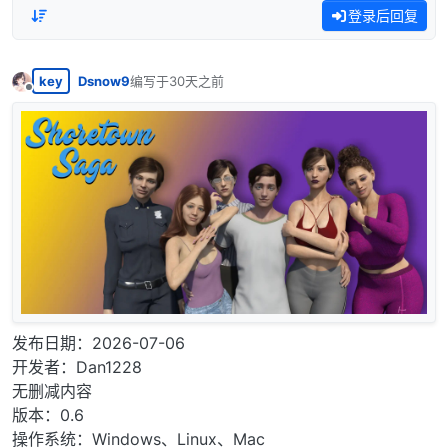
登录后回复
key
Dsnow9
编写于
30天之前
最后由 编辑
离线
发布日期：2026-07-06
开发者：Dan1228
无删减内容
版本：0.6
操作系统：Windows、Linux、Mac