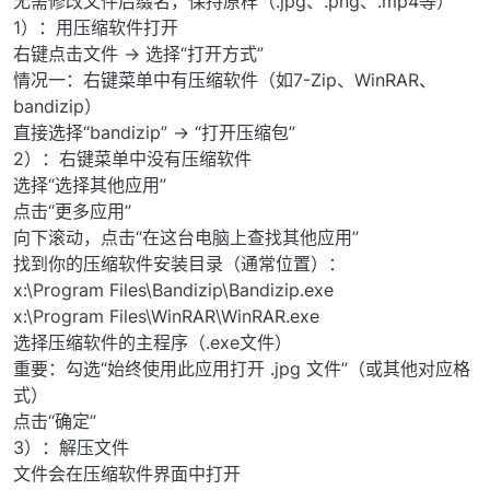
无需修改文件后缀名，保持原样（.jpg、.png、.mp4等）
1）：用压缩软件打开
右键点击文件 → 选择“打开方式”
情况一：右键菜单中有压缩软件（如7-Zip、WinRAR、
bandizip）
直接选择“bandizip” → “打开压缩包”
2）：右键菜单中没有压缩软件
选择“选择其他应用”
点击“更多应用”
向下滚动，点击“在这台电脑上查找其他应用”
找到你的压缩软件安装目录（通常位置）：
x:\Program Files\Bandizip\Bandizip.exe
x:\Program Files\WinRAR\WinRAR.exe
选择压缩软件的主程序（.exe文件）
重要：勾选“始终使用此应用打开 .jpg 文件”（或其他对应格
式）
点击“确定”
3）：解压文件
文件会在压缩软件界面中打开