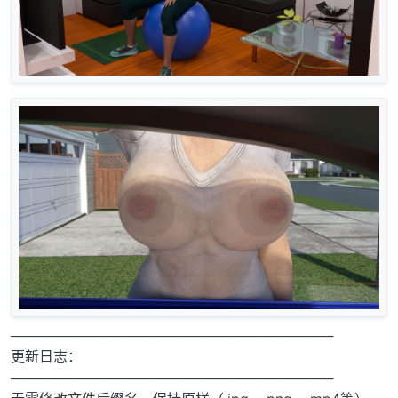
─────────────────────────────────
更新日志：
─────────────────────────────────