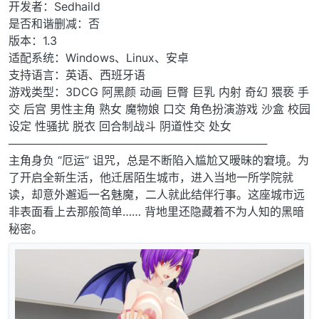
开发者：Sedhaild
是否和谐删减：否
版本：1.3
适配系统：Windows、Linux、安卓
支持语言：英语、西班牙语
游戏类型：3DCG 阿黑颜 动画 巨臀 巨乳 内射 奇幻 猥亵 手
交 后宫 男性主角 熟女 魔物娘 口交 角色扮演游戏 沙盒 校园
设定 性骚扰 脱衣 回合制战斗 阴道性交 处女
─────────────────────────────────
主角身负 “厄运” 诅咒，总是不断陷入尴尬又暧昧的窘境。为
了开启全新生活，他迁居陌生城市，进入当地一所学院就
读，却意外邂逅一名魅魔，二人就此结伴行事。这座城市远
非表面看上去那般简单…… 背地里还隐藏着不为人知的黑暗
秘密。