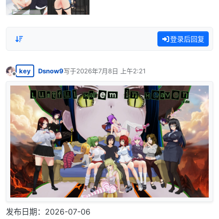
登录后回复
key
Dsnow9
写于
2026年7月8日 上午2:21
最后由 编辑
离线
发布日期：2026-07-06