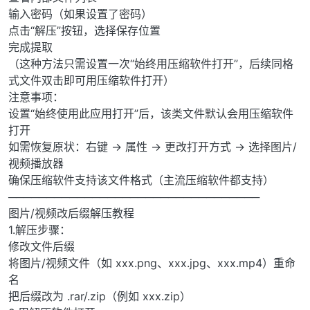
输入密码（如果设置了密码）
点击“解压”按钮，选择保存位置
完成提取
（这种方法只需设置一次“始终用压缩软件打开”，后续同格
式文件双击即可用压缩软件打开）
注意事项：
设置“始终使用此应用打开”后，该类文件默认会用压缩软件
打开
如需恢复原状：右键 → 属性 → 更改打开方式 → 选择图片/
视频播放器
确保压缩软件支持该文件格式（主流压缩软件都支持）
─────────────────────────────────
图片/视频改后缀解压教程
1.解压步骤：
修改文件后缀
将图片/视频文件（如 xxx.png、xxx.jpg、xxx.mp4）重命
名
把后缀改为 .rar/.zip（例如 xxx.zip）