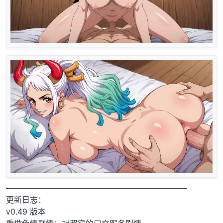
─────────────────────────────────
更新日志：
v0.49 版本