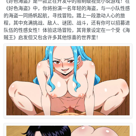
《好色海盗》是一款正在开发中的限制级视觉小说游戏！在
《好色海盗》中，你将扮演一名年轻的海盗，与一小队性感
的海盗一同扬帆起航，寻找冒险。踏上一段激动人心的旅
程，其中充满挑战、敌人、谜团、战斗，还有你可以招募进
队伍的性感女性！体验这场冒险，其背景设定在一个受《海
贼王》启发但又包含许多其他惊喜的世界里！