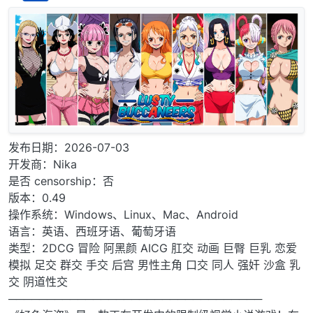
离线
发布日期：2026-07-03
开发商：Nika
是否 censorship：否
版本：0.49
操作系统：Windows、Linux、Mac、Android
语言：英语、西班牙语、葡萄牙语
类型：2DCG 冒险 阿黑颜 AICG 肛交 动画 巨臀 巨乳 恋爱
模拟 足交 群交 手交 后宫 男性主角 口交 同人 强奸 沙盒 乳
交 阴道性交
─────────────────────────────────