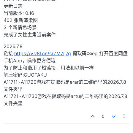
更新日志
当前版本: 0.16
402 张新渲染图
3 个新情色场景
完成了女性主角当前案件
2026.7.8
链接:
https://v.v8l.cn/s/ZM7ij7g
提取码:3ieg 打开百度网盘
手机App，操作更方便哦
为了防止和谐用了短链接，用法和以前一样
解压密码:GUOTAKU
A11711~A11720游戏在提取码是erar的二维码里的2026.7.8
文件夹里
A11721~A11730游戏在提取码是artu的二维码里的2026.7.8
文件夹里
0