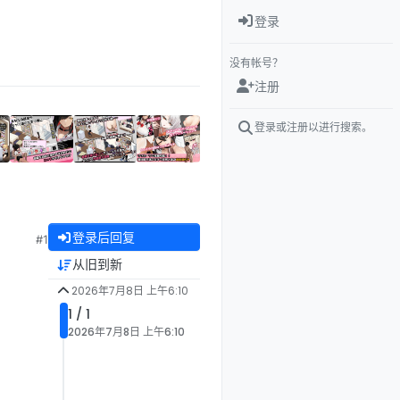
登录
没有帐号？
注册
登录或注册以进行搜索。
登录后回复
#1
从旧到新
2026年7月8日 上午6:10
1 / 1
2026年7月8日 上午6:10