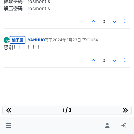
提取密码：rosmontis
解压密码：rosmontis
0
柚子厨
YANHUO
写于
2024年2月23日 下午1:24
Y
最后由 编辑
离线
感谢！！！！！！！
0
1 / 3