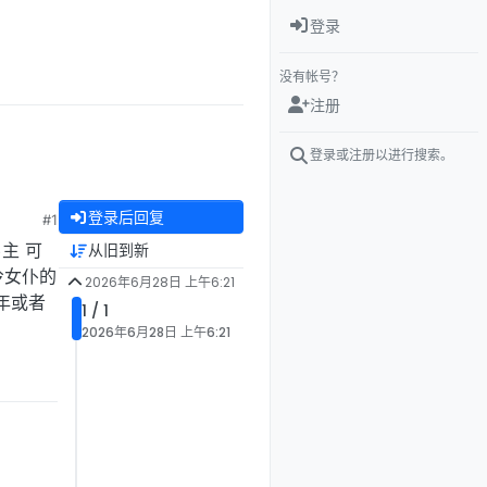
登录
没有帐号？
注册
登录或注册以进行搜索。
登录后回复
#1
主 可
从旧到新
冷女仆的
2026年6月28日 上午6:21
年或者
1 / 1
2026年6月28日 上午6:21