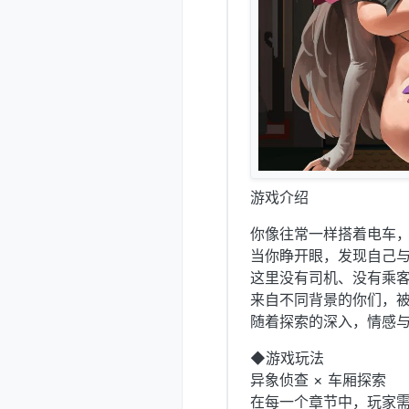
游戏介绍
你像往常一样搭着电车
当你睁开眼，发现自己
这里没有司机、没有乘
来自不同背景的你们，
随着探索的深入，情感
◆游戏玩法
异象侦查 × 车厢探索
在每一个章节中，玩家