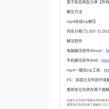
某不知名网友分享【所
解压方法
mp4改成zip解压
同名分卷[7z.001 7z.
解压软件
电脑解压软件Winrar：
h
手机解压软件RAR：
htt
mp4一键改zip工具：
ht
PS：如提示文件损坏或
推荐各位先转存再下载解
如提示文件损坏或解压密码错误
推荐各位先转存再下载解压 可