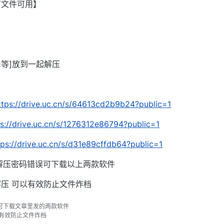
有文件可用】
002等]放到一起解压
ttps://drive.uc.cn/s/64613cd2b9b24?public=1
ps://drive.uc.cn/s/1276312e86794?public=1
tps://drive.uc.cn/s/d31e89cffdb64?public=1
解压密码错误可下载以上两款软件
压 可以有效防止文件炸档
可下载文章里发的两款软件
以有效防止文件炸档