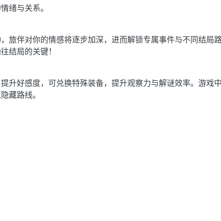
的情绪与关系。
动，旅伴对你的情感将逐步加深，进而解锁专属事件与不同结局
通往结局的关键！
与提升好感度，可兑换特殊装备，提升观察力与解谜效率。游戏
入隐藏路线。