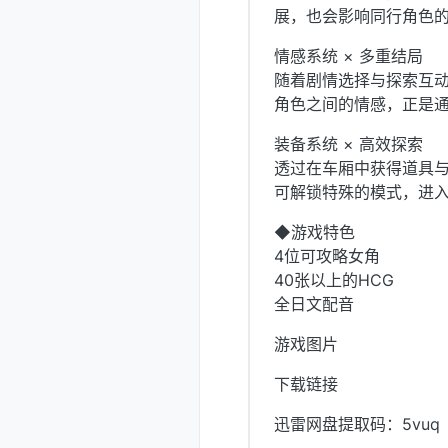
展，也会影响同行角色
情感系统 × 多重结局
随着剧情选择与探索互
角色之间的情感，正是
装备系统 × 高效探索
透过在车厢中获得道具
可解锁特殊的模式，进
◆游戏特色
4位可攻略女角
40张以上的HCG
全日文配音
游戏图片
下载链接
迅雷网盘提取码：5vuq