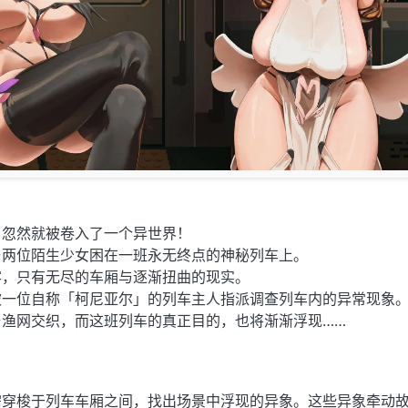
，忽然就被卷入了一个异世界！
与两位陌生少女困在一班永无终点的神秘列车上。
客，只有无尽的车厢与逐渐扭曲的现实。
被一位自称「柯尼亚尔」的列车主人指派调查列车内的异常现象
与渔网交织，而这班列车的真正目的，也将渐渐浮现……
需穿梭于列车车厢之间，找出场景中浮现的异象。这些异象牵动